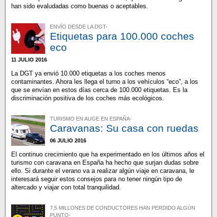
han sido evaludadas como buenas o aceptables.
ENVÍO DESDE LA DGT-
Etiquetas para 100.000 coches
eco
11 JULIO 2016
La DGT ya envió 10.000 etiquetas a los coches menos
contaminantes. Ahora les llega el turno a los vehículos “eco”, a los
que se envían en estos días cerca de 100.000 etiquetas. Es la
discriminación positiva de los coches más ecológicos.
TURISMO EN AUGE EN ESPAÑA-
Caravanas: Su casa con ruedas
06 JULIO 2016
El continuo crecimiento que ha experimentado en los últimos años el
turismo con caravana en España ha hecho que surjan dudas sobre
ello. Si durante el verano va a realizar algún viaje en caravana, le
interesará seguir estos consejos para no tener ningún tipo de
altercado y viajar con total tranquilidad.
7,5 MILLONES DE CONDUCTORES HAN PERDIDO ALGÚN
PUNTO-