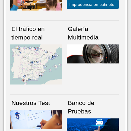
Imprudencia en patinete
El tráfico en
Galería
tiempo real
Multimedia
NÚMERO ACTUAL
HEMEROTECA
Nuestros Test
Banco de
Pruebas