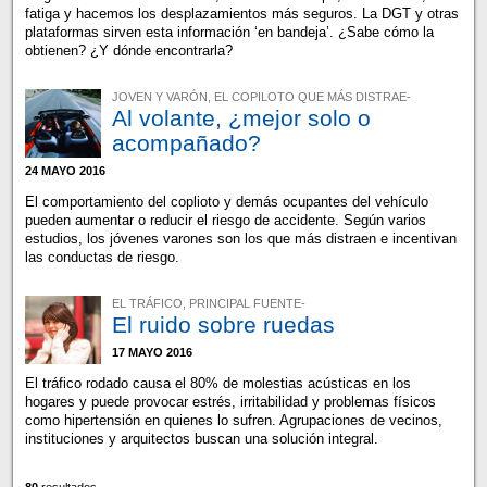
fatiga y hacemos los desplazamientos más seguros. La DGT y otras
plataformas sirven esta información ‘en bandeja’. ¿Sabe cómo la
obtienen? ¿Y dónde encontrarla?
JOVEN Y VARÓN, EL COPILOTO QUE MÁS DISTRAE-
Al volante, ¿mejor solo o
acompañado?
24 MAYO 2016
El comportamiento del coplioto y demás ocupantes del vehículo
pueden aumentar o reducir el riesgo de accidente. Según varios
estudios, los jóvenes varones son los que más distraen e incentivan
las conductas de riesgo.
EL TRÁFICO, PRINCIPAL FUENTE-
El ruido sobre ruedas
17 MAYO 2016
El tráfico rodado causa el 80% de molestias acústicas en los
hogares y puede provocar estrés, irritabilidad y problemas físicos
como hipertensión en quienes lo sufren. Agrupaciones de vecinos,
instituciones y arquitectos buscan una solución integral.
80
resultados