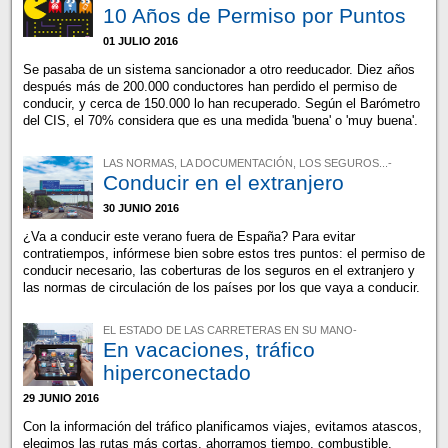
10 Años de Permiso por Puntos
01 JULIO 2016
Se pasaba de un sistema sancionador a otro reeducador. Diez años
después más de 200.000 conductores han perdido el permiso de
conducir, y cerca de 150.000 lo han recuperado. Según el Barómetro
del CIS, el 70% considera que es una medida 'buena' o 'muy buena'.
LAS NORMAS, LA DOCUMENTACIÓN, LOS SEGUROS...-
Conducir en el extranjero
30 JUNIO 2016
¿Va a conducir este verano fuera de España? Para evitar
contratiempos, infórmese bien sobre estos tres puntos: el permiso de
conducir necesario, las coberturas de los seguros en el extranjero y
las normas de circulación de los países por los que vaya a conducir.
EL ESTADO DE LAS CARRETERAS EN SU MANO-
En vacaciones, tráfico
hiperconectado
29 JUNIO 2016
Con la información del tráfico planificamos viajes, evitamos atascos,
elegimos las rutas más cortas, ahorramos tiempo, combustible,