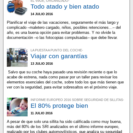
EL VIAJE, ORGANIZADO-
Todo atado y bien atado
14 JULIO 2016
Planificar el viaje de las vacaciones, seguramente el más largo y
complicado –maletero cargado, niños, posibles retenciones…– del
año, es una buena opción para evitar problemas. Y no olvide la
documentación –o las fotocopias compulsadas– que debe llevar.
LA PUESTA A PUNTO DEL COCHE-
Viajar con garantías
13 JULIO 2016
Salvo que su coche haya pasado una revisión reciente o que lo
acabe de estrena, nada como pasar por un taller para revisar los
elementos esenciales del coche, sobre todo los que más tienen que
ver con la seguridad, para evitar sobresaltos en el próximo viaje.
INFORME EUROPEO 2016 SOBRE SEGURIDAD DE SILLITAS-
El 80% protege bien
11 JULIO 2016
A pesar de que solo una sillita ha sido calificada como muy buena,
más del 80% de los SRI analizados en el último informe europeo,
realizado por los clubes automovilísticos, que analiza su seguridad