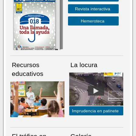
Revista interactiva
Hemeroteca
Recursos
La locura
educativos
Imprudencia en patinete