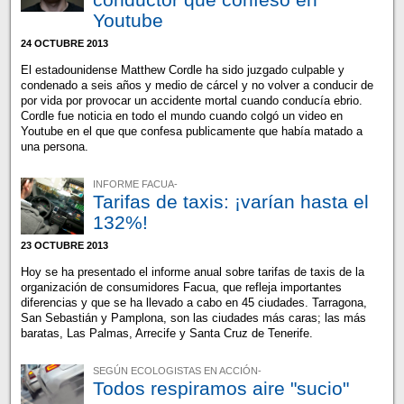
Youtube
24 OCTUBRE 2013
El estadounidense Matthew Cordle ha sido juzgado culpable y
condenado a seis años y medio de cárcel y no volver a conducir de
por vida por provocar un accidente mortal cuando conducía ebrio.
Cordle fue noticia en todo el mundo cuando colgó un video en
Youtube en el que que confesa publicamente que había matado a
una persona.
INFORME FACUA-
Tarifas de taxis: ¡varían hasta el
132%!
23 OCTUBRE 2013
Hoy se ha presentado el informe anual sobre tarifas de taxis de la
organización de consumidores Facua, que refleja importantes
diferencias y que se ha llevado a cabo en 45 ciudades. Tarragona,
San Sebastián y Pamplona, son las ciudades más caras; las más
baratas, Las Palmas, Arrecife y Santa Cruz de Tenerife.
SEGÚN ECOLOGISTAS EN ACCIÓN-
Todos respiramos aire "sucio"