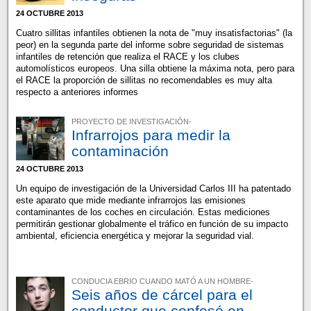
24 OCTUBRE 2013
Cuatro sillitas infantiles obtienen la nota de "muy insatisfactorias" (la
peor) en la segunda parte del informe sobre seguridad de sistemas
infantiles de retención que realiza el RACE y los clubes
automolísticos europeos. Una silla obtiene la máxima nota, pero para
el RACE la proporción de sillitas no recomendables es muy alta
respecto a anteriores informes
PROYECTO DE INVESTIGACIÓN-
Infrarrojos para medir la
contaminación
24 OCTUBRE 2013
Un equipo de investigación de la Universidad Carlos III ha patentado
este aparato que mide mediante infrarrojos las emisiones
contaminantes de los coches en circulación. Estas mediciones
permitirán gestionar globalmente el tráfico en función de su impacto
ambiental, eficiencia energética y mejorar la seguridad vial.
CONDUCIA EBRIO CUANDO MATÓ A UN HOMBRE-
Seis años de cárcel para el
conductor que confesó en