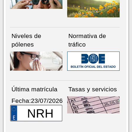
Niveles de
Normativa de
pólenes
tráfico
Última matrícula
Tasas y servicios
Fecha:23/07/2026
NRH