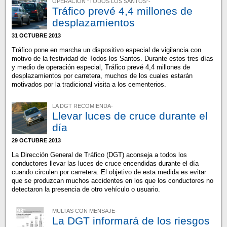
OPERACIÓN "TODOS LOS SANTOS"-
Tráfico prevé 4,4 millones de
desplazamientos
31 OCTUBRE 2013
Tráfico pone en marcha un dispositivo especial de vigilancia con
motivo de la festividad de Todos los Santos. Durante estos tres días
y medio de operación especial, Tráfico prevé 4,4 millones de
desplazamientos por carretera, muchos de los cuales estarán
motivados por la tradicional visita a los cementerios.
LA DGT RECOMIENDA-
Llevar luces de cruce durante el
día
29 OCTUBRE 2013
La Dirección General de Tráfico (DGT) aconseja a todos los
conductores llevar las luces de cruce encendidas durante el día
cuando circulen por carretera. El objetivo de esta medida es evitar
que se produzcan muchos accidentes en los que los conductores no
detectaron la presencia de otro vehículo o usuario.
MULTAS CON MENSAJE-
La DGT informará de los riesgos