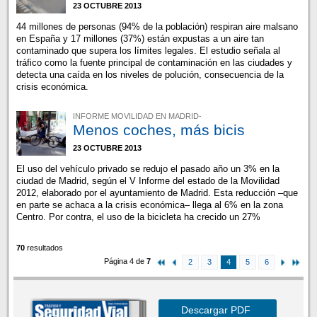
23 OCTUBRE 2013
44 millones de personas (94% de la población) respiran aire malsano
en España y 17 millones (37%) están expustas a un aire tan
contaminado que supera los límites legales. El estudio señala al
tráfico como la fuente principal de contaminación en las ciudades y
detecta una caída en los niveles de polución, consecuencia de la
crisis económica.
INFORME MOVILIDAD EN MADRID-
Menos coches, más bicis
23 OCTUBRE 2013
El uso del vehículo privado se redujo el pasado año un 3% en la
ciudad de Madrid, según el V Informe del estado de la Movilidad
2012, elaborado por el ayuntamiento de Madrid. Esta reducción –que
en parte se achaca a la crisis económica– llega al 6% en la zona
Centro. Por contra, el uso de la bicicleta ha crecido un 27%
70
resultados
Página 4 de
7
2
3
4
5
6
Descargar PDF