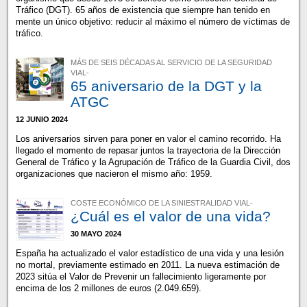
Tráfico (DGT). 65 años de existencia que siempre han tenido en
mente un único objetivo: reducir al máximo el número de víctimas de
tráfico.
MÁS DE SEIS DÉCADAS AL SERVICIO DE LA SEGURIDAD
VIAL-
65 aniversario de la DGT y la
ATGC
12 JUNIO 2024
Los aniversarios sirven para poner en valor el camino recorrido. Ha
llegado el momento de repasar juntos la trayectoria de la Dirección
General de Tráfico y la Agrupación de Tráfico de la Guardia Civil, dos
organizaciones que nacieron el mismo año: 1959.
COSTE ECONÓMICO DE LA SINIESTRALIDAD VIAL-
¿Cuál es el valor de una vida?
30 MAYO 2024
España ha actualizado el valor estadístico de una vida y una lesión
no mortal, previamente estimado en 2011. La nueva estimación de
2023 sitúa el Valor de Prevenir un fallecimiento ligeramente por
encima de los 2 millones de euros (2.049.659).