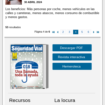
30 ABRIL 2024
Los beneficios: Más personas por coche, menos vehículos en las
calles y carreteras, menos atascos, menos consumo de combustible
y menos gastos.
53
resultados
Página 4 de
6
2
3
4
5
6
Descargar PDF
Revista interactiva
Hemeroteca
Recursos
La locura