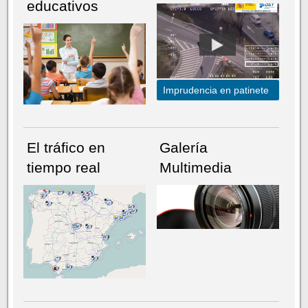
educativos
Imprudencia en patinete
El tráfico en
Galería
tiempo real
Multimedia
NÚMERO ACTUAL
HEMEROTECA