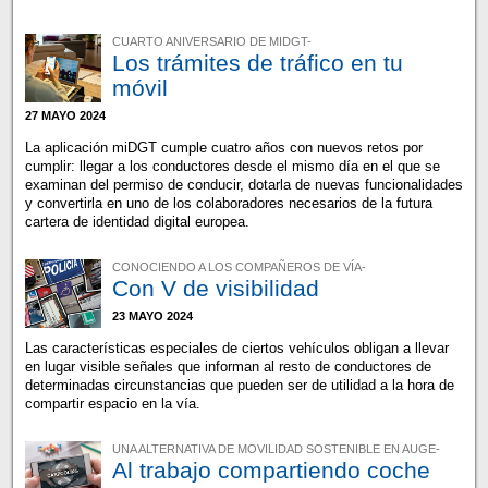
CUARTO ANIVERSARIO DE MIDGT-
Los trámites de tráfico en tu
móvil
27 MAYO 2024
La aplicación miDGT cumple cuatro años con nuevos retos por
cumplir: llegar a los conductores desde el mismo día en el que se
examinan del permiso de conducir, dotarla de nuevas funcionalidades
y convertirla en uno de los colaboradores necesarios de la futura
cartera de identidad digital europea.
CONOCIENDO A LOS COMPAÑEROS DE VÍA-
Con V de visibilidad
23 MAYO 2024
Las características especiales de ciertos vehículos obligan a llevar
en lugar visible señales que informan al resto de conductores de
determinadas circunstancias que pueden ser de utilidad a la hora de
compartir espacio en la vía.
UNA ALTERNATIVA DE MOVILIDAD SOSTENIBLE EN AUGE-
Al trabajo compartiendo coche