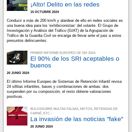
¡Alto! Delito en las redes
15 OCTUBRE 2024
Conducir a más de 200 km/h y alardear de ello en redes sociales es
una buena idea para los ‘exhibicionistas’ del volante. El Grupo de
Investigación y Análisis del Tráfico (GIAT) de la Agrupación de
Tráfico de la Guardia Civil se encarga de llevar ante el juez a estos
presuntos delincuentes.
PRIMER INFORME EUROPEO DE SRI 2024-
El 90% de los SRI aceptables o
buenos
20 JUNIO 2024
El último Informe Europeo de Sistemas de Retención Infantil revisa
24 sillitas infantiles, bases y combinaciones de ambas: dos
suspenden por su composición, el resto obtiene valoraciones
positivas.
BULOSSOBRE MULTAS FALSAS, MOTOS, RETIRADAS DE
CARNÉ, ETC.-
La invasión de las noticias "fake"
20 JUNIO 2024