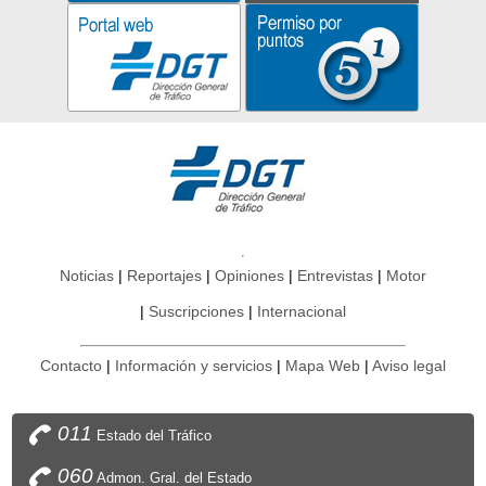
Noticias
Reportajes
Opiniones
Entrevistas
Motor
Suscripciones
Internacional
Contacto
Información y servicios
Mapa Web
Aviso legal
011
Estado del Tráfico
060
Admon. Gral. del Estado