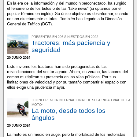
En la era de la información y del mundo hiperconectado, ha surgido
el fenómeno de los bulos o de las “fake news” (si optamos por el
popular término en inglés). Su único objetivo es desinformar, cuando
no son directamente estafas. También han llegado a la Dirección
General de Tráfico (DGT).
PRESENTES EN 206 SINIESTROS EN 2022-
Tractores: más paciencia y
seguridad
20 JUNIO 2024
Este invierno los tractores han sido protagonistas de las
reivindicaciones del sector agrario. Ahora, en verano, las labores del
campo multiplican su presencia en las vías públicas. Por sus
limitaciones de velocidad y por su tamaño compartir el espacio con
ellos exige una prudencia mayor.
I CONFERENCIA INTERNACIONAL DE SEGURIDAD VIAL DE LA
MOTO-
La moto, desde todos los
ángulos
20 JUNIO 2024
La moto es un medio en auge, pero la mortalidad de los motoristas