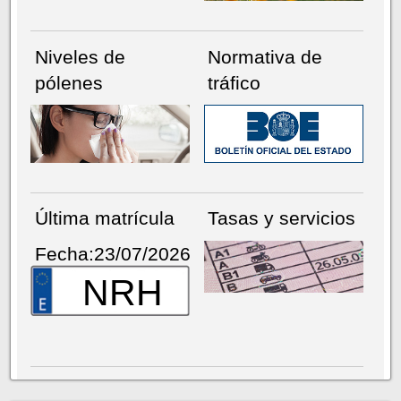
Niveles de
Normativa de
pólenes
tráfico
Última matrícula
Tasas y servicios
Fecha:23/07/2026
NRH