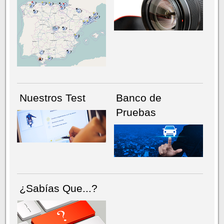
NÚMERO ACTUAL
HEMEROTECA
Nuestros Test
Banco de
Pruebas
¿Sabías Que...?