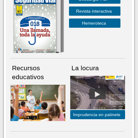
Revista interactiva
Hemeroteca
Recursos
La locura
educativos
Imprudencia en patinete