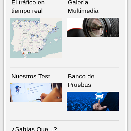
El tráfico en
Galería
tiempo real
Multimedia
NÚMERO ACTUAL
HEMEROTECA
Nuestros Test
Banco de
Pruebas
¿Sabías Que...?