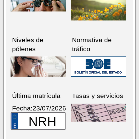
Niveles de
Normativa de
pólenes
tráfico
Última matrícula
Tasas y servicios
Fecha:23/07/2026
NRH