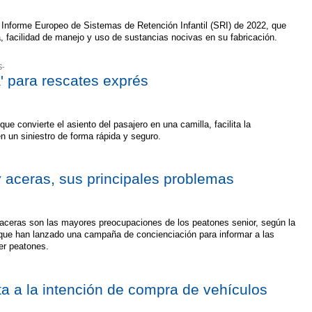
nforme Europeo de Sistemas de Retención Infantil (SRI) de 2022, que
, facilidad de manejo y uso de sustancias nocivas en su fabricación.
S-
a' para rescates exprés
e convierte el asiento del pasajero en una camilla, facilita la
en un siniestro de forma rápida y seguro.
 y aceras, sus principales problemas
s aceras son las mayores preocupaciones de los peatones senior, según la
ue han lanzado una campaña de concienciación para informar a las
er peatones.
cta a la intención de compra de vehículos