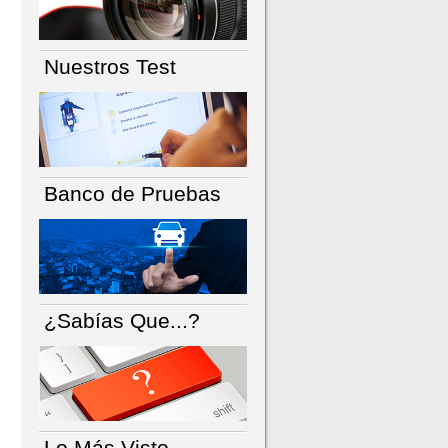
Nuestros Test
Banco de Pruebas
¿Sabías Que...?
Lo Más Visto