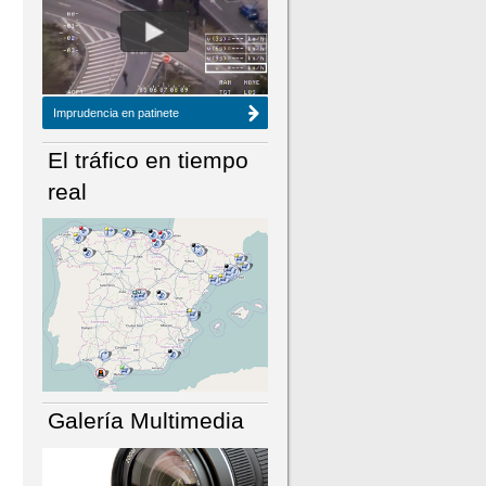
NÚMERO ACTUAL
HEMEROTECA
Imprudencia en patinete
El tráfico en tiempo
real
Galería Multimedia