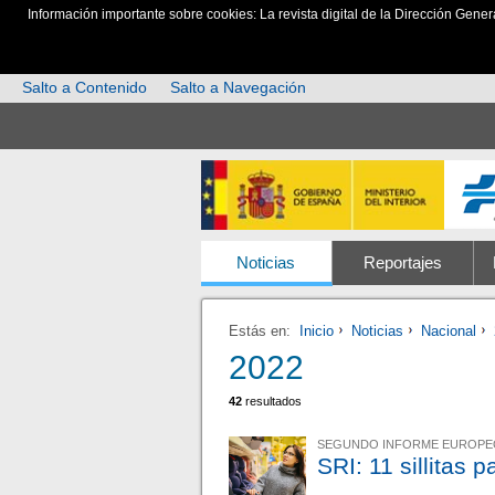
Información importante sobre cookies: La revista digital de la Dirección Gener
Salto a Contenido
Salto a Navegación
Noticias
Reportajes
Estás en:
Inicio
Noticias
Nacional
2022
42
resultados
SEGUNDO INFORME EUROPE
SRI: 11 sillitas