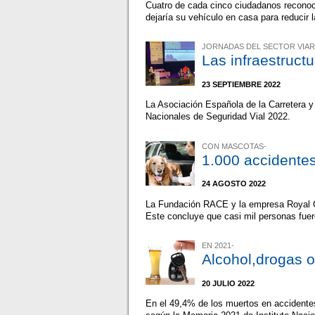
Cuatro de cada cinco ciudadanos reconoce
dejaría su vehículo en casa para reducir 
JORNADAS DEL SECTOR VIAR
Las infraestructu
23 SEPTIEMBRE 2022
La Asociación Española de la Carretera y
Nacionales de Seguridad Vial 2022.
CON MASCOTAS-
1.000 accidentes
24 AGOSTO 2022
La Fundación RACE y la empresa Royal C
Este concluye que casi mil personas fuer
EN 2021-
Alcohol,drogas o
20 JULIO 2022
En el 49,4% de los muertos en accidente