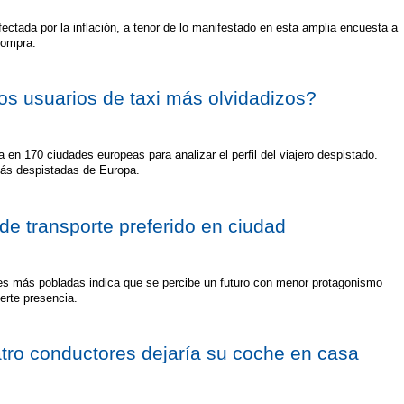
ectada por la inflación, a tenor de lo manifestado en esta amplia encuesta a
compra.
os usuarios de taxi más olvidadizos?
en 170 ciudades europeas para analizar el perfil del viajero despistado.
 más despistadas de Europa.
de transporte preferido en ciudad
bes más pobladas indica que se percibe un futuro con menor protagonismo
uerte presencia.
tro conductores dejaría su coche en casa