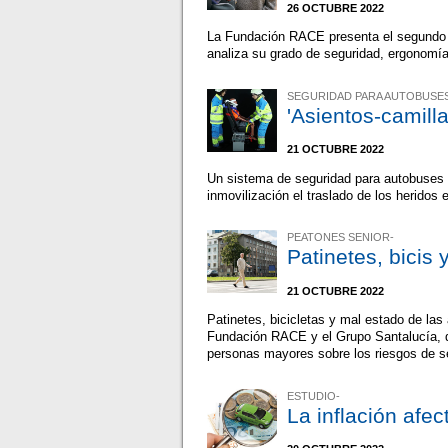
26 OCTUBRE 2022
La Fundación RACE presenta el segundo I
analiza su grado de seguridad, ergonomía
SEGURIDAD PARA AUTOBUSE
'Asientos-camill
21 OCTUBRE 2022
Un sistema de seguridad para autobuses qu
inmovilización el traslado de los heridos 
PEATONES SENIOR-
Patinetes, bicis
21 OCTUBRE 2022
Patinetes, bicicletas y mal estado de la
Fundación RACE y el Grupo Santalucía, q
personas mayores sobre los riesgos de s
ESTUDIO-
La inflación afe