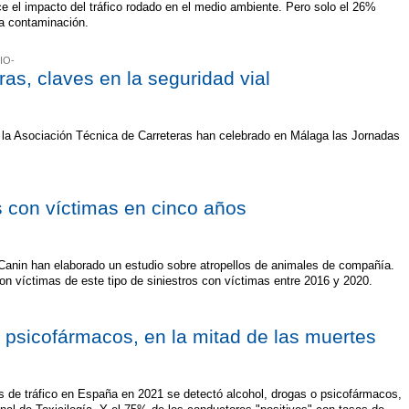
 el impacto del tráfico rodado en el medio ambiente. Pero solo el 26%
la contaminación.
IO-
ras, claves en la seguridad vial
 la Asociación Técnica de Carreteras han celebrado en Málaga las Jornadas
 con víctimas en cinco años
anin han elaborado un estudio sobre atropellos de animales de compañía.
on víctimas de este tipo de siniestros con víctimas entre 2016 y 2020.
 psicofármacos, en la mitad de las muertes
s de tráfico en España en 2021 se detectó alcohol, drogas o psicofármacos,