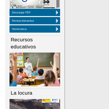
Descargar PDF
Revista interactiva
Hemeroteca
Recursos
educativos
La locura