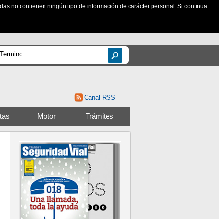
zadas no contienen ningún tipo de información de carácter personal. Si continua
Canal RSS
tas
Motor
Trámites