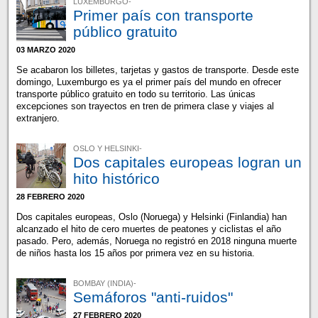
LUXEMBURGO-
Primer país con transporte
público gratuito
03 MARZO 2020
Se acabaron los billetes, tarjetas y gastos de transporte. Desde este
domingo, Luxemburgo es ya el primer país del mundo en ofrecer
transporte público gratuito en todo su territorio. Las únicas
excepciones son trayectos en tren de primera clase y viajes al
extranjero.
OSLO Y HELSINKI-
Dos capitales europeas logran un
hito histórico
28 FEBRERO 2020
Dos capitales europeas, Oslo (Noruega) y Helsinki (Finlandia) han
alcanzado el hito de cero muertes de peatones y ciclistas el año
pasado. Pero, además, Noruega no registró en 2018 ninguna muerte
de niños hasta los 15 años por primera vez en su historia.
BOMBAY (INDIA)-
Semáforos "anti-ruidos"
27 FEBRERO 2020