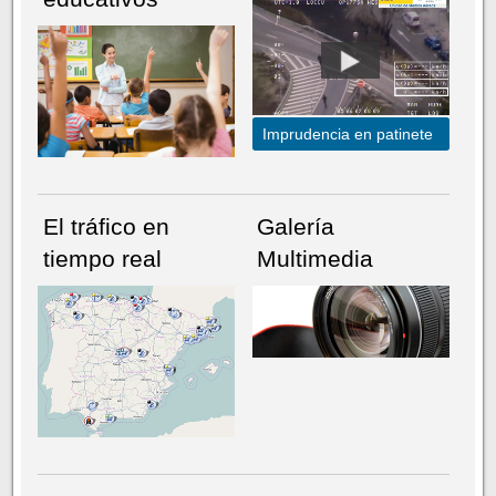
Imprudencia en patinete
El tráfico en
Galería
tiempo real
Multimedia
NÚMERO ACTUAL
HEMEROTECA