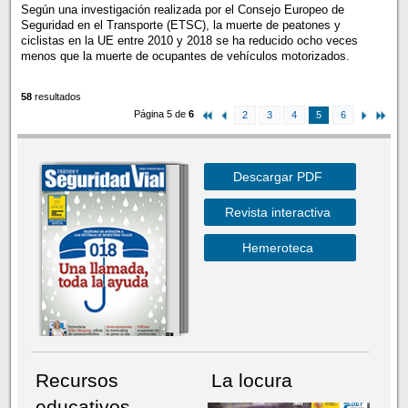
Según una investigación realizada por el Consejo Europeo de
Seguridad en el Transporte (ETSC), la muerte de peatones y
ciclistas en la UE entre 2010 y 2018 se ha reducido ocho veces
menos que la muerte de ocupantes de vehículos motorizados.
58
resultados
Página 5 de
6
2
3
4
5
6
Descargar PDF
Revista interactiva
Hemeroteca
Recursos
La locura
educativos