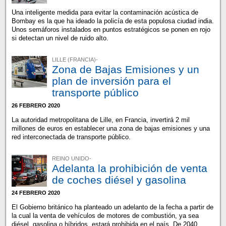
Una inteligente medida para evitar la contaminación acústica de
Bombay es la que ha ideado la policía de esta populosa ciudad india.
Unos semáforos instalados en puntos estratégicos se ponen en rojo
si detectan un nivel de ruido alto.
LILLE (FRANCIA)-
Zona de Bajas Emisiones y un
plan de inversión para el
transporte público
26 FEBRERO 2020
La autoridad metropolitana de Lille, en Francia, invertirá 2 mil
millones de euros en establecer una zona de bajas emisiones y una
red interconectada de transporte público.
REINO UNIDO-
Adelanta la prohibición de venta
de coches diésel y gasolina
24 FEBRERO 2020
El Gobierno británico ha planteado un adelanto de la fecha a partir de
la cual la venta de vehículos de motores de combustión, ya sea
diésel, gasolina o híbridos, estará prohibida en el país. De 2040,