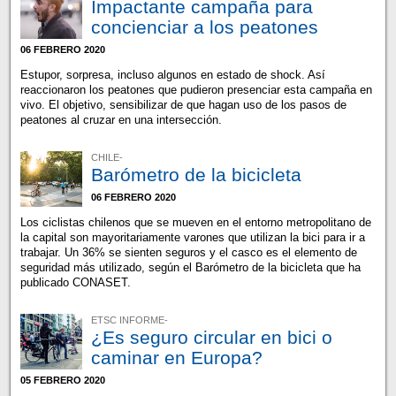
Impactante campaña para
concienciar a los peatones
06 FEBRERO 2020
Estupor, sorpresa, incluso algunos en estado de shock. Así
reaccionaron los peatones que pudieron presenciar esta campaña en
vivo. El objetivo, sensibilizar de que hagan uso de los pasos de
peatones al cruzar en una intersección.
CHILE-
Barómetro de la bicicleta
06 FEBRERO 2020
Los ciclistas chilenos que se mueven en el entorno metropolitano de
la capital son mayoritariamente varones que utilizan la bici para ir a
trabajar. Un 36% se sienten seguros y el casco es el elemento de
seguridad más utilizado, según el Barómetro de la bicicleta que ha
publicado CONASET.
ETSC INFORME-
¿Es seguro circular en bici o
caminar en Europa?
05 FEBRERO 2020