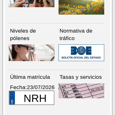
Niveles de
Normativa de
pólenes
tráfico
Última matrícula
Tasas y servicios
Fecha:23/07/2026
NRH