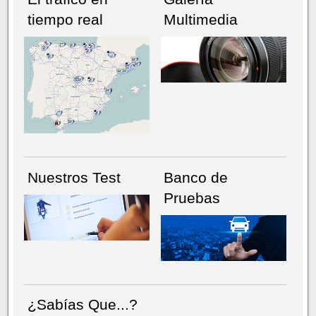
tiempo real
Multimedia
NÚMERO ACTUAL
HEMEROTECA
Nuestros Test
Banco de
Pruebas
¿Sabías Que...?