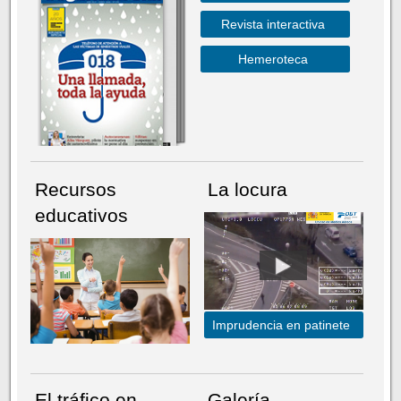
Revista interactiva
Hemeroteca
Recursos
La locura
educativos
Imprudencia en patinete
El tráfico en
Galería