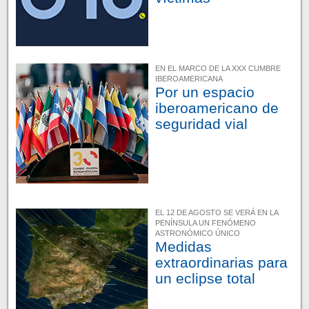
EN EL MARCO DE LA XXX CUMBRE
IBEROAMERICANA
Por un espacio
iberoamericano de
seguridad vial
EL 12 DE AGOSTO SE VERÁ EN LA
PENÍNSULA UN FENÓMENO
ASTRONÓMICO ÚNICO
Medidas
extraordinarias para
un eclipse total